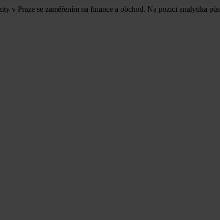
y v Praze se zaměřením na finance a obchod. Na pozici analytika půso