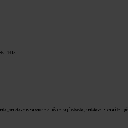
ožka 4313
seda představenstva samostatně, nebo předseda představenstva a člen př