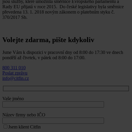
jsou služby, které umožnila směrnice Evropského parlamentu a
Rady EU přijatá v roce 2015. Do české legislativy byla směrnice
převedena 13. 1. 2018 novým zákonem o platebním styku č.
370/2017 Sb.
Volejte zdarma, pište kdykoliv
Jsme Vám k dispozici v pracovní dny od 8:00 do 17:30 ve dnech
pondělí až čtvrtek, v pátek od 8:00 do 17:00.
800 311 010
Poslat zprávu
info@citfin.cz
Vaše jméno
Název firmy nebo IČO
Jsem klient Citfin