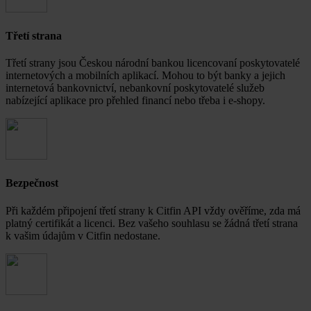
Třetí strana
Třetí strany jsou Českou národní bankou licencovaní poskytovatelé
internetových a mobilních aplikací. Mohou to být banky a jejich
internetová bankovnictví, nebankovní poskytovatelé služeb
nabízející aplikace pro přehled financí nebo třeba i e-shopy.
Bezpečnost
Při každém připojení třetí strany k Citfin API vždy ověříme, zda má
platný certifikát a licenci. Bez vašeho souhlasu se žádná třetí strana
k vašim údajům v Citfin nedostane.