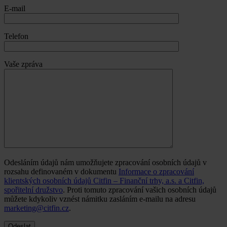
E-mail
Telefon
Vaše zpráva
Odesláním údajů nám umožňujete zpracování osobních údajů v
rozsahu definovaném v dokumentu
Informace o zpracování
klientských osobních údajů Citfin – Finanční trhy, a.s. a Citfin,
spořitelní družstvo
. Proti tomuto zpracování vašich osobních údajů
můžete kdykoliv vznést námitku zasláním e-mailu na adresu
marketing@citfin.cz
.