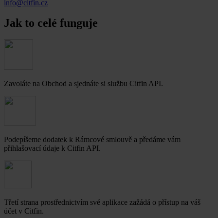
info@citfin.cz
Jak to celé funguje
Zavoláte na Obchod a sjednáte si službu Citfin API.
Podepíšeme dodatek k Rámcové smlouvě a předáme vám
přihlašovací údaje k Citfin API.
Třetí strana prostřednictvím své aplikace zažádá o přístup na váš
účet v Citfin.