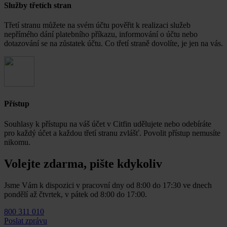
Služby třetích stran
Třetí stranu můžete na svém účtu pověřit k realizaci služeb
nepřímého dání platebního příkazu, informování o účtu nebo
dotazování se na zůstatek účtu. Co třetí straně dovolíte, je jen na vás.
Přístup
Souhlasy k přístupu na váš účet v Citfin udělujete nebo odebíráte
pro každý účet a každou třetí stranu zvlášť. Povolit přístup nemusíte
nikomu.
Volejte zdarma, pište kdykoliv
Jsme Vám k dispozici v pracovní dny od 8:00 do 17:30 ve dnech
pondělí až čtvrtek, v pátek od 8:00 do 17:00.
800 311 010
Poslat zprávu