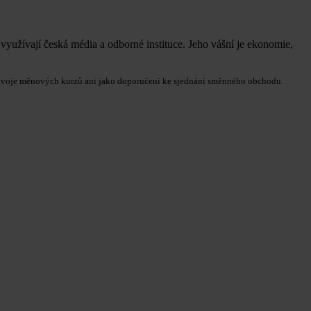
využívají česká média a odborné instituce. Jeho vášní je ekonomie,
ho vývoje měnových kurzů ani jako doporučení ke sjednání směnného obchodu.