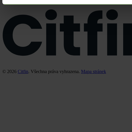
© 2026
Citfin
. Všechna práva vyhrazena.
Mapa stránek