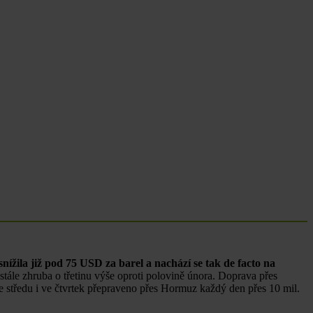
nížila již pod 75 USD za barel a nachází se tak de facto na
le zhruba o třetinu výše oproti polovině února. Doprava přes
e středu i ve čtvrtek přepraveno přes Hormuz každý den přes 10 mil.