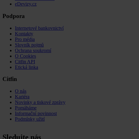
eDevizy.cz
Podpora
Internetové bankovnictví
Kontakty
Pro média
Slovník pojmů
Ochrana soukromí
O Cookies
Citfin API
Etická linka
Citfin
O nás
Kariéra
Novinky a tiskové zprávy
Pomáháme
Informační povinnost
Podmínky užití
Sledujte nás