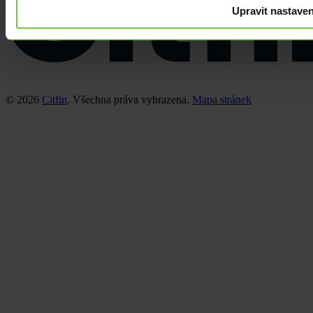
Upravit nastaven
© 2026
Citfin
. Všechna práva vyhrazena.
Mapa stránek